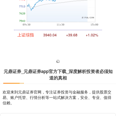
上证综指
3940.04
+39.68
+1.02%
元鼎证券_元鼎证券app官方下载_深度解析投资者必须知
道的真相
欢迎来到元鼎证券官网，专注证券投资与金融服务，提供股票交
易、账户托管、行情分析等一站式解决方案，安全、专业、值得
深证成指
14311.01
+200.89
+1.42%
信赖。