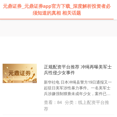
元鼎证券_元鼎证券app官方下载_深度解析投资者必
须知道的真相 相关话题
正规配资平台推荐 冲绳再曝美军士
兵性侵少女事件
新华社电 日本冲绳县警方19日通报又一
起驻日美军涉性暴力事件。一名美军士
兵涉嫌强制猥亵未成年少女，案件已移
交检察部门。冲绳县政府对此表示强烈
查看：
84
分类：
线上配资平台推
愤慨，要求美军“严管....
荐