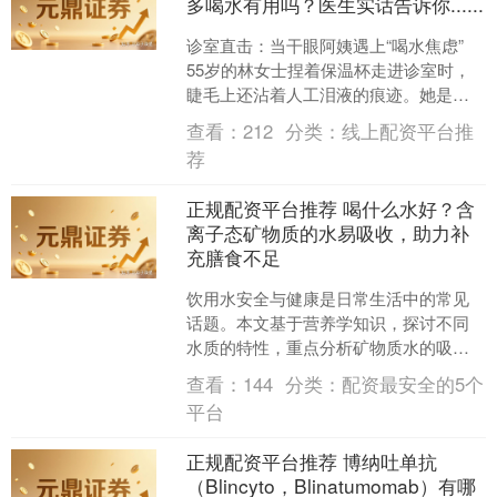
多喝水有用吗？医生实话告诉你......
诊室直击：当干眼阿姨遇上“喝水焦虑”
55岁的林女士捏着保温杯走进诊室时，
睫毛上还沾着人工泪液的痕迹。她是干
眼症“老熟人”，每天靠眼药水“续命”，这
查看：
212
分类：
线上配资平台推
天却举着杯子....
荐
正规配资平台推荐 喝什么水好？含
离子态矿物质的水易吸收，助力补
充膳食不足
饮用水安全与健康是日常生活中的常见
话题。本文基于营养学知识，探讨不同
水质的特性，重点分析矿物质水的吸收
机制及其在膳食补充中的作用。内容涵
查看：
144
分类：
配资最安全的5个
盖饮用建议、常见误区及科....
平台
正规配资平台推荐 博纳吐单抗
（Blincyto，Blinatumomab）有哪