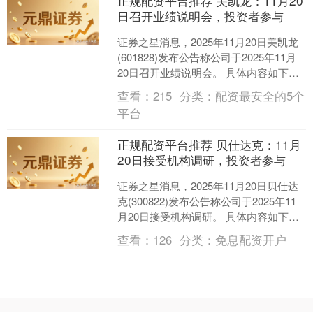
正规配资平台推荐 美凯龙：11月20
日召开业绩说明会，投资者参与
北证50
1134.24
+11.37
+1.01%
证券之星消息，2025年11月20日美凯龙
(601828)发布公告称公司于2025年11月
20日召开业绩说明会。 具体内容如下：
问：新上任的领导团队还未持有公....
查看：
215
分类：
配资最安全的5个
平台
正规配资平台推荐 贝仕达克：11月
20日接受机构调研，投资者参与
创业板指
3563.12
+47.56
+1.35%
证券之星消息，2025年11月20日贝仕达
克(300822)发布公告称公司于2025年11
月20日接受机构调研。 具体内容如下：
问：你公司主营业务盈利能力差，....
查看：
126
分类：
免息配资开户
基金指数
7242.10
+12.30
+0.17%