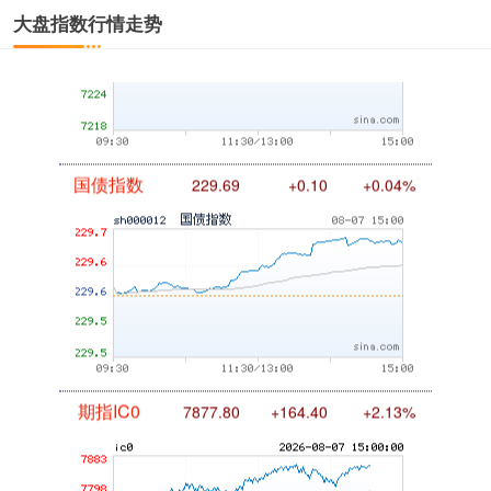
大盘指数行情走势
国债指数
229.69
+0.10
+0.04%
期指IC0
7877.80
+164.40
+2.13%