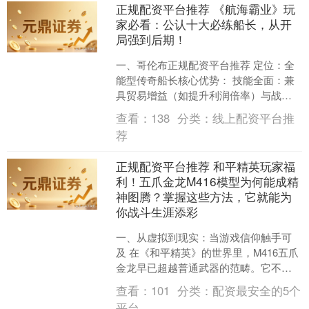
正规配资平台推荐 《航海霸业》玩
家必看：公认十大必练船长，从开
局强到后期！
一、哥伦布正规配资平台推荐 定位：全
能型传奇船长核心优势： 技能全面：兼
具贸易增益（如提升利润倍率）与战斗
能力（群体伤害或控制），适配多种玩
查看：
138
分类：
线上配资平台推
法。 长期收益：贸易....
荐
正规配资平台推荐 和平精英玩家福
利！五爪金龙M416模型为何能成精
神图腾？掌握这些方法，它就能为
你战斗生涯添彩
一、从虚拟到现实：当游戏信仰触手可
及 在《和平精英》的世界里，M416五爪
金龙早已超越普通武器的范畴。它不仅
是战场上的利器，更是无数玩家心中的
查看：
101
分类：
配资最安全的5个
精神符号——那抹金....
平台