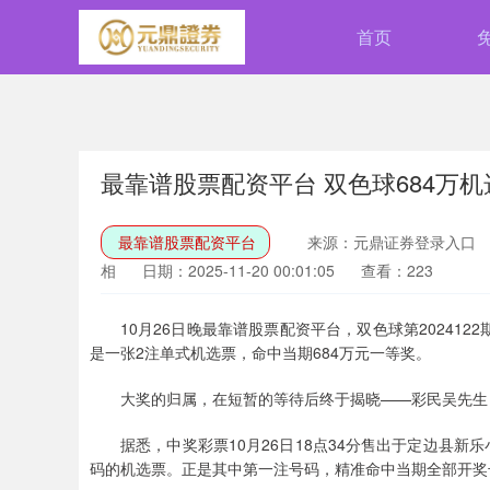
首页
最靠谱股票配资平台 双色球684万
最靠谱股票配资平台
来源：元鼎证券登录入口
相
日期：2025-11-20 00:01:05
查看：223
10月26日晚最靠谱股票配资平台，双色球第2024
是一张2注单式机选票，命中当期684万元一等奖。
大奖的归属，在短暂的等待后终于揭晓——彩民吴先生
据悉，中奖彩票10月26日18点34分售出于定边县新乐
码的机选票。正是其中第一注号码，精准命中当期全部开奖