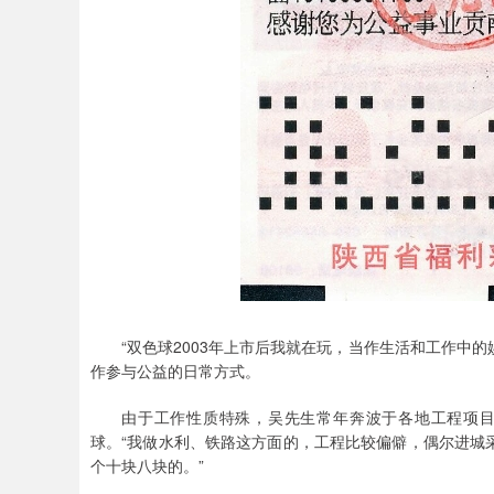
“双色球2003年上市后我就在玩，当作生活和工作中
作参与公益的日常方式。
由于工作性质特殊，吴先生常年奔波于各地工程项
球。“我做水利、铁路这方面的，工程比较偏僻，偶尔进城
个十块八块的。”