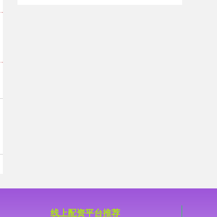
国债指数
229.59
-0.00
0.00%
期指IC0
7730.00
-1.00
-0.01%
线上配资平台推荐