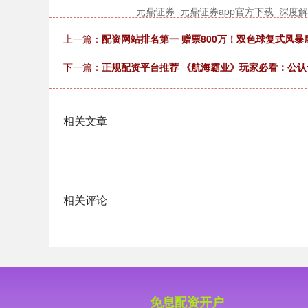
元鼎证券_元鼎证券app官方下载_深
上一篇：
配资网站排名第一 赠票800万！双色球复式风
下一篇：
正规配资平台推荐 《航海霸业》玩家必看：公
相关文章
相关评论
免息配资开户