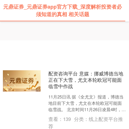
元鼎证券_元鼎证券app官方下载_深度解析投资者必
须知道的真相 相关话题
沪深300
4694.44
+43.13
+0.93%
配资咨询平台 意媒：挪威博德当地
正在下大雪，尤文本轮欧冠可能面
北证50
临雪中作战
1134.24
+11.37
+1.01%
11月25日讯 据《全尤文》报道，博德当
地目前下大雪，尤文在本轮欧冠可能面
临雪战。 北京时间11月26日凌晨4时，欧
冠第5轮，尤文将在客场挑战挪威球队博
查看：
139
分类：
线上配资平台推
德闪耀。....
荐