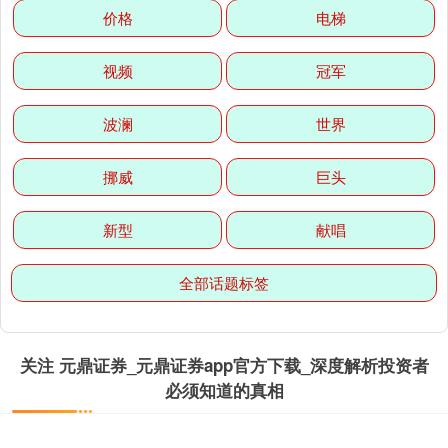
价格
电梯
视频
冠军
波澜
世界
北证50
1134.24
+11.37
+1.01%
挪威
巨头
新型
献唱
全部话题标签
关注 元鼎证券_元鼎证券app官方下载_深度解析投资者
创业板指
3563.12
+47.56
+1.35%
必须知道的真相