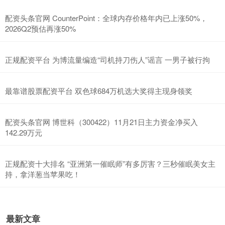
配资头条官网 CounterPoint：全球内存价格年内已上涨50%，
2026Q2预估再涨50%
期指IC0
7877.80
+164.40
+2.13%
正规配资平台 为博流量编造“司机持刀伤人”谣言 一男子被行拘
最靠谱股票配资平台 双色球684万机选大奖得主现身领奖
配资头条官网 博世科（300422）11月21日主力资金净买入
142.29万元
正规配资十大排名 “亚洲第一催眠师”有多厉害？三秒催眠美女主
持，拿洋葱当苹果吃！
最新文章