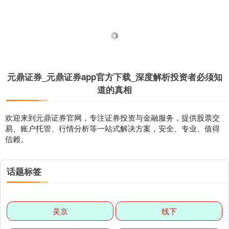
元鼎证券_元鼎证券app官方下载_深度解析投资者必须知
道的真相
深证成指
14311.01
+200.89
+1.42%
欢迎来到元鼎证券官网，专注证券投资与金融服务，提供股票交
易、账户托管、行情分析等一站式解决方案，安全、专业、值得
信赖。
话题标签
沪深300
4694.44
+43.13
+0.93%
吴京
线下