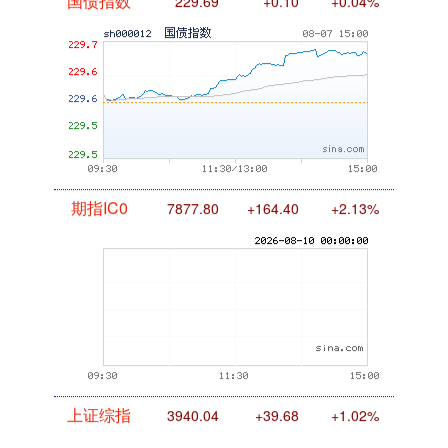
国债指数
229.69
+0.10
+0.04%
期指IC0
7877.80
+164.40
+2.13%
上证综指
3940.04
+39.68
+1.02%