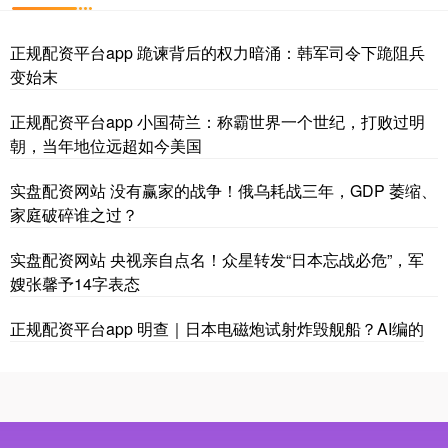
正规配资平台app 跪谏背后的权力暗涌：韩军司令下跪阻兵
变始末
正规配资平台app 小国荷兰：称霸世界一个世纪，打败过明
朝，当年地位远超如今美国
实盘配资网站 没有赢家的战争！俄乌耗战三年，GDP 萎缩、
家庭破碎谁之过？
实盘配资网站 央视亲自点名！众星转发“日本忘战必危”，军
嫂张馨予14字表态
正规配资平台app 明查｜日本电磁炮试射炸毁舰船？AI编的