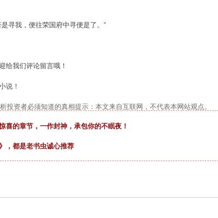
若是寻我，便往荣国府中寻便是了。”
迎给我们评论留言哦！
小说！
度解析投资者必须知道的真相提示：本文来自互联网，不代表本网站观点。
有惊喜的章节，一作封神，承包你的不眠夜！
女》，都是老书虫诚心推荐