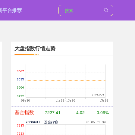
资平台推荐
大盘指数行情走势
创业板指
3472.15
-63.00
-1.78%
基金指数
7227.41
-4.02
-0.06%