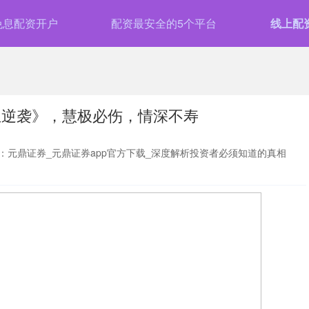
免息配资开户
配资最安全的5个平台
线上配
玉逆袭》，慧极必伤，情深不寿
：元鼎证券_元鼎证券app官方下载_深度解析投资者必须知道的真相