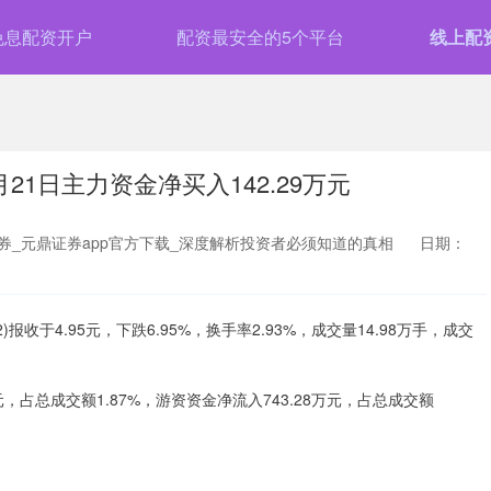
免息配资开户
配资最安全的5个平台
线上配
月21日主力资金净买入142.29万元
券_元鼎证券app官方下载_深度解析投资者必须知道的真相
日期：
)报收于4.95元，下跌6.95%，换手率2.93%，成交量14.98万手，成交
元，占总成交额1.87%，游资资金净流入743.28万元，占总成交额
。