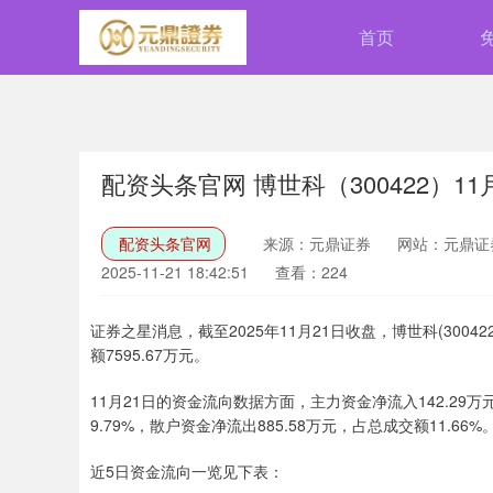
首页
配资头条官网 博世科（300422）11
配资头条官网
来源：元鼎证券
网站：元鼎证
2025-11-21 18:42:51
查看：224
证券之星消息，截至2025年11月21日收盘，博世科(300422
额7595.67万元。
11月21日的资金流向数据方面，主力资金净流入142.29万
9.79%，散户资金净流出885.58万元，占总成交额11.66%
近5日资金流向一览见下表：