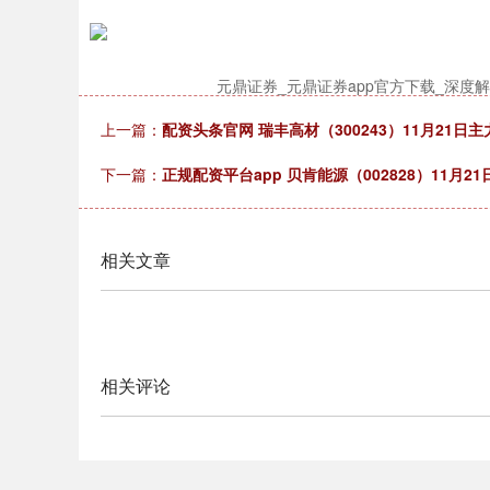
元鼎证券_元鼎证券app官方下载_深
上一篇：
配资头条官网 瑞丰高材（300243）11月21日主
下一篇：
正规配资平台app 贝肯能源（002828）11月21
相关文章
相关评论