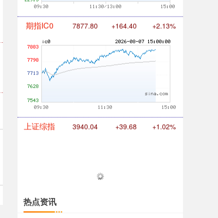
期指IC0
7877.80
+164.40
+2.13%
上证综指
3940.04
+39.68
+1.02%
热点资讯