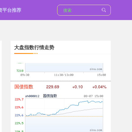
资平台推荐
基金指数
7242.10
+12.30
+0.17%
大盘指数行情走势
国债指数
229.69
+0.10
+0.04%