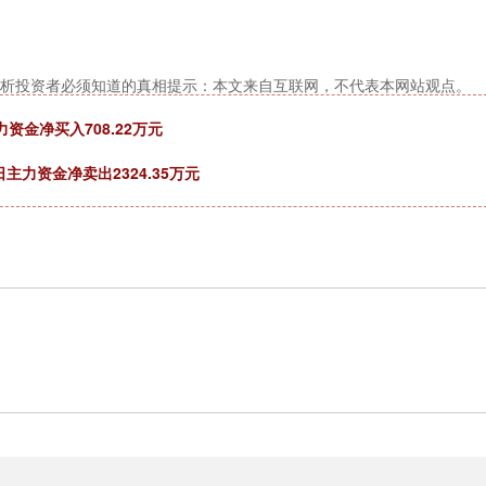
度解析投资者必须知道的真相提示：本文来自互联网，不代表本网站观点。
力资金净买入708.22万元
日主力资金净卖出2324.35万元