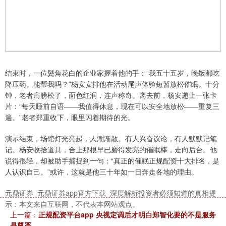
深证成指
14167.01
+22.81
+0.16%
结束时，一位鬓角花白的企业家握着他的手：“我五十五岁，晚饭都吃
降压药。能帮我吗？”杨安安排他在活动尾声体验短暂放松催眠。十分
钟，老者肩膀松了，面色红润，连声称奇。离去前，杨安递上一张卡
片：“每天睡前自语——我值得休息，现在可以安全地放松——重复三
遍。”老者郑重收下，眼里闪着期待的光。
演示结束，场馆灯光亮起，人潮渐散。有人兴奋议论，有人默默记笔
记。杨安收拾道具，合上那根早已磨得发亮的催眠棒，走向后台。他
说得很轻，却被助手捕捉到一句：“真正的催眠正规配资十大排名，是
人认识自己。”或许，这就是他三十年如一日奔走各地的理由。
沪深300
4654.57
-3.58
-0.08%
元鼎证券_元鼎证券app官方下载_深度解析投资者必须知道的真相提
示：本文来自互联网，不代表本网站观点。
上一篇：
正规配资平台app 央视定调后才明白郑智化要的不是服务
是尊严