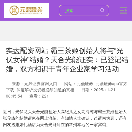
实盘配资网站 霸王茶姬创始人将与“光
伏女神”结婚？天合光能证实：已登记结
婚，双方相识于青年企业家学习活动
来源：元鼎证券官网入口
网站：元鼎证券_元鼎证券app官方
下载_深度解析投资者必须知道的真相
日期：2025-11-21
08:45:54
查看：221
近日，光伏龙头天合光能创始人高纪凡之女高海纯与霸王茶姬创始人
张俊杰的结婚请柬在网上流传。有知情人士确认，该请柬为真，还有
网友透露婚礼酒店为天合光能所在的常州本地的一家宾馆。