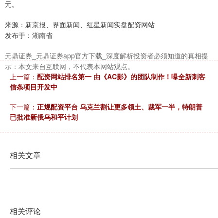
元。
来源：新京报、界面新闻、红星新闻实盘配资网站
发布于：湖南省
元鼎证券_元鼎证券app官方下载_深度解析投资者必须知道的真相提
示：本文来自互联网，不代表本网站观点。
上一篇：
配资网站排名第一 由《AC影》的团队制作！曝全新刺客
信条项目开发中
下一篇：
正规配资平台 乌克兰割让更多领土、裁军一半，特朗普
已批准新俄乌和平计划
相关文章
相关评论