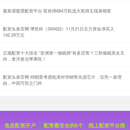
最靠谱股票配资平台 双色球684万机选大奖得主现身领奖
配资头条官网 博世科（300422）11月21日主力资金净买入
142.29万元
正规配资十大排名 “亚洲第一催眠师”有多厉害？三秒催眠美女主
持，拿洋葱当苹果吃！
配资头条官网 特朗普考虑批准对华销售先进芯片，仅凭一条理
由，中国可拒之门外
免息配资开户
配资最安全的5个
线上配资平台推