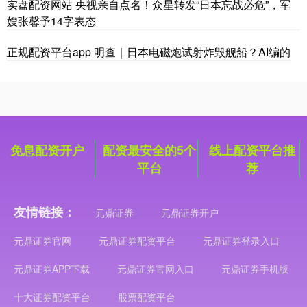
实盘配资网站 央视亲自点名！众星转发“日本忘战必危”，军
嫂张馨予14字表态
正规配资平台app 明查｜日本电磁炮试射炸毁舰船？AI编的
免息配资开户
配资最安全的5个
线上配资平台推
平台
荐
友情链接：
元鼎证券
元鼎证券开户
元鼎证券官网
元鼎证券配资平台
元鼎证券登录入口
元鼎证券APP下载
元鼎证券官网入口
元鼎证券手机版
十大证券配资平台
股票配资平台