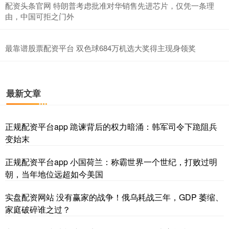
配资头条官网 特朗普考虑批准对华销售先进芯片，仅凭一条理
由，中国可拒之门外
最靠谱股票配资平台 双色球684万机选大奖得主现身领奖
最新文章
正规配资平台app 跪谏背后的权力暗涌：韩军司令下跪阻兵
变始末
正规配资平台app 小国荷兰：称霸世界一个世纪，打败过明
朝，当年地位远超如今美国
实盘配资网站 没有赢家的战争！俄乌耗战三年，GDP 萎缩、
家庭破碎谁之过？