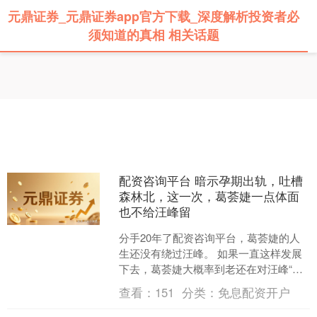
元鼎证券_元鼎证券app官方下载_深度解析投资者必
须知道的真相 相关话题
北证50
1123.21
+0.33
+0.03%
配资咨询平台 暗示孕期出轨，吐槽
森林北，这一次，葛荟婕一点体面
创业板指
3575.11
+59.55
+1.69%
也不给汪峰留
分手20年了配资咨询平台，葛荟婕的人
生还没有绕过汪峰。 如果一直这样发展
下去，葛荟婕大概率到老还在对汪峰“喋
喋不休”。 这不，近日，葛荟婕又开始说
查看：
151
分类：
免息配资开户
汪峰了，连带着....