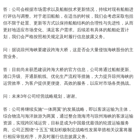
答：公司会根据市场需求以及船舶技术更新情况，持续对现有船舶进
行评估与调整。对于老旧船舶，在适当的时候，我们会考虑采取包括
但不限于处置、更新等方式以保持船舶结构的合理性与先进性，从而
更好地适应市场变化、满足客户需求。后续若有具体的船舶处置计
划，我们会严格按照相关规定及时履行信息披露义务。
问：据说琼州海峡要建设跨海大桥，这是否会大量侵蚀海峡股份的主
营业务。
答：目前尚未获悉建设跨海大桥的官方信息，公司将通过船舶更新、
港口升级、开通新航线、优化生产流程等措施，大力提升琼州海峡的
运营效率，为客户提供更便捷、高效的服务，以应对市场各类挑战。
问：未来3年公司经营战略规划，谢谢。
答：公司将继续实施“一体两翼”的发展战略，即以客滚运输为主体，
综合物流与海洋旅游为两翼，通过整合渤海湾与琼州海峡的客滚运输
资源，实现跨区域运营，目标是成为中国最优最强的轮渡运输服务
商。公司正围绕“十五五”规划积极制定战略性发展举措相关议案将履
行相应审批程序，并及时履行信息披露义务。