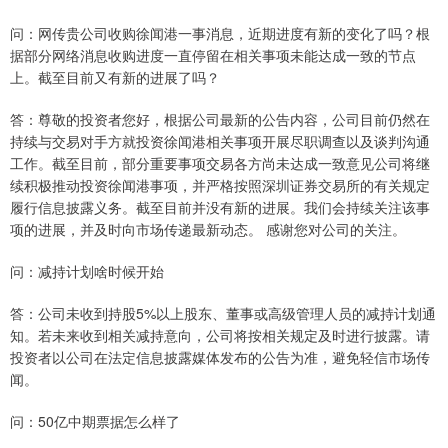
问：网传贵公司收购徐闻港一事消息，近期进度有新的变化了吗？根
据部分网络消息收购进度一直停留在相关事项未能达成一致的节点
上。截至目前又有新的进展了吗？
答：尊敬的投资者您好，根据公司最新的公告内容，公司目前仍然在
持续与交易对手方就投资徐闻港相关事项开展尽职调查以及谈判沟通
工作。截至目前，部分重要事项交易各方尚未达成一致意见公司将继
续积极推动投资徐闻港事项，并严格按照深圳证券交易所的有关规定
履行信息披露义务。截至目前并没有新的进展。我们会持续关注该事
项的进展，并及时向市场传递最新动态。 感谢您对公司的关注。
问：减持计划啥时候开始
答：公司未收到持股5%以上股东、董事或高级管理人员的减持计划通
知。若未来收到相关减持意向，公司将按相关规定及时进行披露。请
投资者以公司在法定信息披露媒体发布的公告为准，避免轻信市场传
闻。
问：50亿中期票据怎么样了