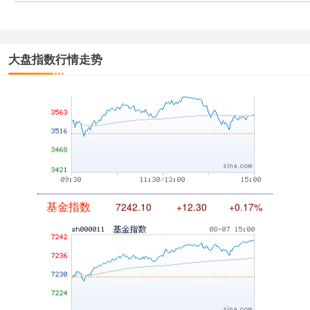
大盘指数行情走势
创业板指
3563.12
+47.56
+1.35%
基金指数
7242.10
+12.30
+0.17%