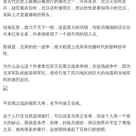
是古代历史上最难以被攻打的城市之一，河东富庶，北汉又全民皆
兵，赵匡胤在位时，北汉还时逢明主，所以恰恰是看似弱小的北汉，
实际上才是最难啃的骨头。
结束乱世，致力于天下一统，这是莫大的功绩，但歌功颂德的话古往
今来已有太多，作者倒发现了一个很不同的切入点。
那就是，北宋的统一战争，很大程度上也具有封建时代的那种掠夺
性。
为什么这么说？作者拿北宋灭后蜀之战来举例，在这场战争中，因为
北宋军队的政策和军纪，曾经引发了四川地区的巨大的动荡和当地军
民的激烈反抗。
平后蜀之战的领军大将，名字叫做王全斌。
这个人打仗当然是很能打，可以说是当世之名将，但这个人有一个很
大的缺点，那就是杀俘，杀降，好纵兵掳掠，所以他带兵平定了蜀地
之后，他有很多的暴行，这就很快激起了百姓们的怨恨。