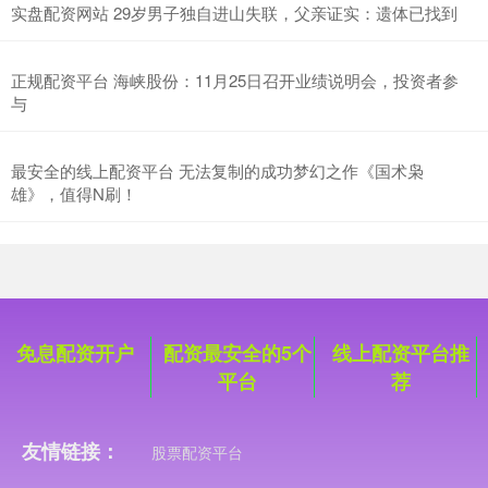
实盘配资网站 29岁男子独自进山失联，父亲证实：遗体已找到
正规配资平台 海峡股份：11月25日召开业绩说明会，投资者参
与
创业板指
3563.12
+47.56
+1.35%
最安全的线上配资平台 无法复制的成功梦幻之作《国术枭
雄》，值得N刷！
基金指数
7242.10
+12.30
+0.17%
免息配资开户
配资最安全的5个
线上配资平台推
平台
荐
友情链接：
股票配资平台