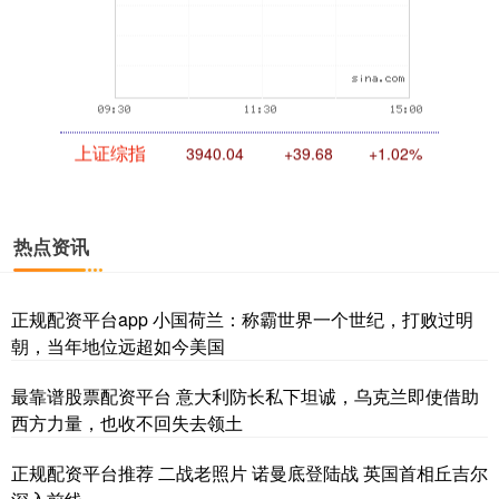
上证综指
3940.04
+39.68
+1.02%
热点资讯
正规配资平台app 小国荷兰：称霸世界一个世纪，打败过明
朝，当年地位远超如今美国
最靠谱股票配资平台 意大利防长私下坦诚，乌克兰即使借助
深证成指
14311.01
+200.89
+1.42%
西方力量，也收不回失去领土
正规配资平台推荐 二战老照片 诺曼底登陆战 英国首相丘吉尔