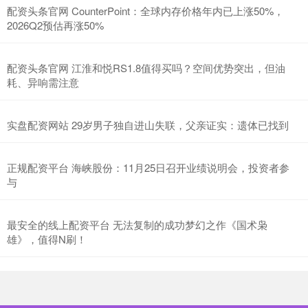
配资头条官网 CounterPoint：全球内存价格年内已上涨50%，
2026Q2预估再涨50%
配资头条官网 江淮和悦RS1.8值得买吗？空间优势突出，但油
耗、异响需注意
实盘配资网站 29岁男子独自进山失联，父亲证实：遗体已找到
正规配资平台 海峡股份：11月25日召开业绩说明会，投资者参
与
最安全的线上配资平台 无法复制的成功梦幻之作《国术枭
雄》，值得N刷！