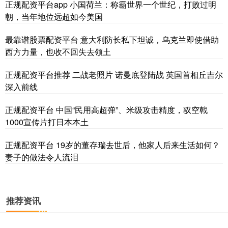
正规配资平台app 小国荷兰：称霸世界一个世纪，打败过明
朝，当年地位远超如今美国
最靠谱股票配资平台 意大利防长私下坦诚，乌克兰即使借助
西方力量，也收不回失去领土
正规配资平台推荐 二战老照片 诺曼底登陆战 英国首相丘吉尔
深入前线
正规配资平台 中国“民用高超弹”、米级攻击精度，驭空戟
1000宣传片打日本本土
正规配资平台 19岁的董存瑞去世后，他家人后来生活如何？
妻子的做法令人流泪
推荐资讯